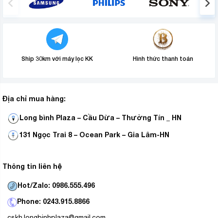
Ship 30km với máy lọc KK
Hình thức thanh toán
Địa chỉ mua hàng:
Long bình Plaza – Cầu Dừa – Thường Tín _ HN
131 Ngọc Trai 8 – Ocean Park – Gia Lâm-HN
Thông tin liên hệ
Hot/Zalo: 0986.555.496
Phone: 0243.915.8866
cskh.longbinhplaza@gmail.com