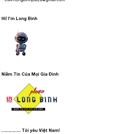
Hi! I’m Long Bình
Niềm Tin Của Mọi Gia Đình
………….. Tôi yêu Việt Nam!