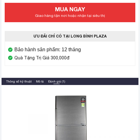
MUA NGAY
Giao hàng tận nơi hoặc nhận tại siêu thị
ƯU ĐÃI CHỈ CÓ TẠI LONG BÌNH PLAZA
Bảo hành sản phẩm: 12 tháng
Quà Tặng Trị Giá 300,000đ
Thông số kỹ thuật
Mô tả
Đánh giá (1)