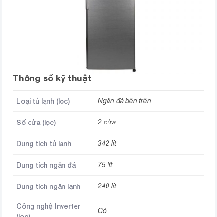
Thông số kỹ thuật
Loại tủ lạnh (lọc)
Ngăn đá bên trên
Số cửa (lọc)
2 cửa
Dung tích tủ lạnh
342 lít
Dung tích ngăn đá
75 lít
Dung tích ngăn lạnh
240 lít
Công nghệ Inverter
Có
(lọc)