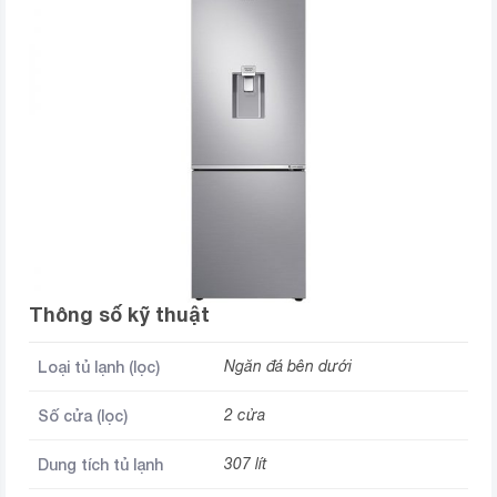
Thông số kỹ thuật
Loại tủ lạnh (lọc)
Ngăn đá bên dưới
Số cửa (lọc)
2 cửa
Dung tích tủ lạnh
307 lít