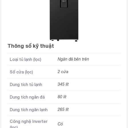
Thông số kỹ thuật
Loại tủ lạnh (lọc)
Ngăn đá bên trên
Số cửa (lọc)
2 cửa
Dung tích tủ lạnh
345 lít
Dung tích ngăn đá
80 lít
Dung tích ngăn lạnh
265 lít
Công nghệ Inverter
Có
(lọc)