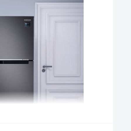
hương hiệu (lọc)
Samsung