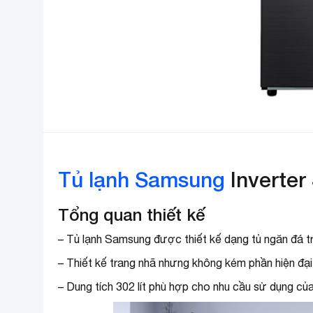
Tủ lạnh Samsung
Inverter
Tổng quan thiết kế
– Tủ lạnh Samsung được thiết kế dạng tủ ngăn đá trê
– Thiết kế trang nhã nhưng không kém phần hiện đạ
– Dung tích 302 lít phù hợp cho nhu cầu sử dụng của 