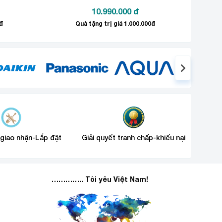
10.990.000
đ
đ
Quà tặng trị giá 1.000.000đ
 điện năng trong quá trình sử dụng.
 giao nhận-Lắp đặt
Giải quyết tranh chấp-khiếu nại
………….. Tôi yêu Việt Nam!