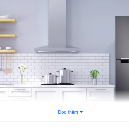
T
Đọc thêm