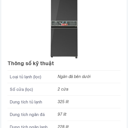
Thông số kỹ thuật
Loại tủ lạnh (lọc)
Ngăn đá bên dưới
Số cửa (lọc)
2 cửa
Dung tích tủ lạnh
325 lít
Dung tích ngăn đá
97 lít
Dung tích ngăn lạnh
228 lít