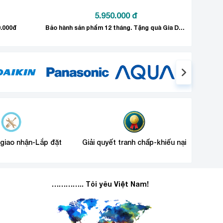
5.950.000
đ
0.000đ
Bảo hành sản phẩm 12 tháng. Tặng quà Gia Dụng trị giá 300.000đ
 giao nhận-Lắp đặt
Giải quyết tranh chấp-khiếu nại
………….. Tôi yêu Việt Nam!
gười dùng, bảo vệ bầu khí quyển và tầng ozon.