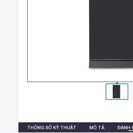
THÔNG SỐ KỸ THUẬT
MÔ TẢ
ĐÁNH G