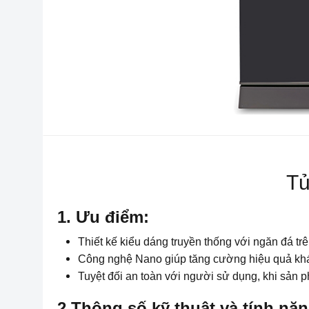
Tủ
1. Ưu điểm:
Thiết kế kiểu dáng truyền thống với ngăn đá t
Công nghệ Nano giúp tăng cường hiệu quả khán
Tuyệt đối an toàn với người sử dụng, khi sả
2.Thông số kỹ thuật và tính năn