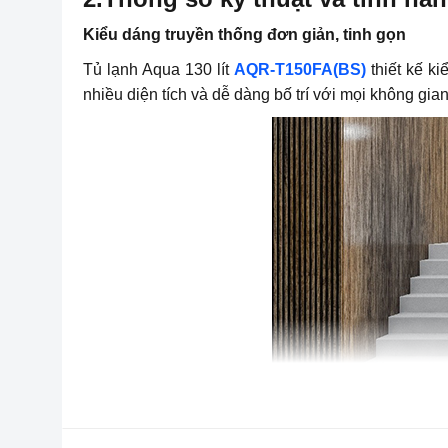
Kiểu dáng truyền thống đơn giản, tinh gọn
Tủ lạnh Aqua 130 lít
AQR-T150FA(BS)
thiết kế ki
nhiều diện tích và dễ dàng bố trí với mọi không gian