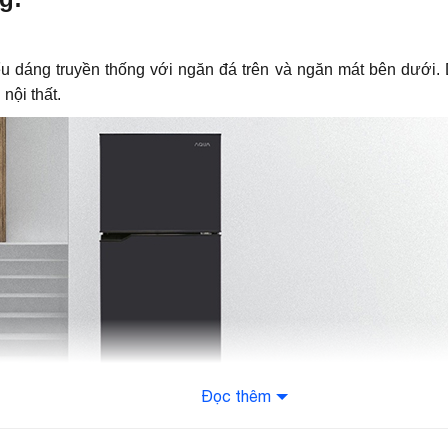
ểu dáng truyền thống với ngăn đá trên và ngăn mát bên dưới. 
 nội thất.
Đọc thêm