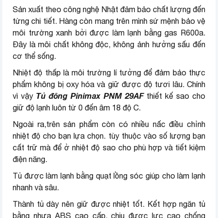
Sản xuất theo công nghệ Nhật đảm bảo chất lượng đến
từng chi tiết. Hàng còn mang trên mình sứ mệnh bảo vệ
môi trường xanh bởi được làm lạnh bằng gas R600a.
Đây là môi chất không độc, không ảnh hưởng sấu đến
cơ thể sống.
Nhiệt độ thấp là môi trường lí tưởng để đảm bảo thực
phẩm không bị oxy hóa và giữ được độ tươi lâu. Chính
Tủ đông Pinimax PNM 29AF
vì vậy
thiết kế sao cho
giữ độ lạnh luôn từ 0 đến âm 18 độ C.
Ngoài ra,trên sản phẩm còn có nhiều nấc điều chỉnh
nhiệt độ cho bạn lựa chọn. tùy thuộc vào số lượng bạn
cất trữ mà để ở nhiệt độ sao cho phù hợp và tiết kiệm
điện năng.
Tủ được làm lạnh bằng quạt lồng sóc giúp cho làm lạnh
nhanh và sâu.
Thành tủ dày nên giữ được nhiệt tốt. Kết hợp ngăn tủ
bằng nhựa ABS cao cấp, chịu được lực cao chống