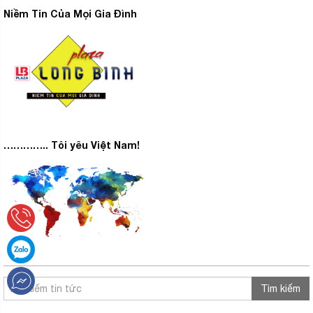
Niềm Tin Của Mọi Gia Đình
………….. Tôi yêu Việt Nam!
Tìm kiếm