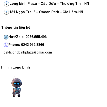
Long bình Plaza – Cầu Dừa – Thường Tín _ HN
131 Ngọc Trai 8 – Ocean Park – Gia Lâm-HN
Thông tin liên hệ
Hot/Zalo: 0986.555.496
Phone: 0243.915.8866
cskh.longbinhplaza@gmail.com
Hi! I’m Long Bình