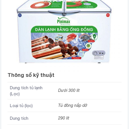
Thông số kỹ thuật
Dung tích tủ lạnh
Dưới 300 lít
(Lọc)
Loại tủ (lọc)
Tủ đông nắp dỡ
Dung tích
290 lít