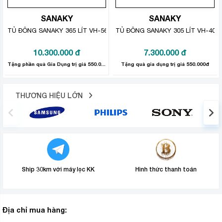
SANAKY
SANAKY
TỦ ĐÔNG SANAKY 365 LÍT VH-5699W1
TỦ ĐÔNG SANAKY 305 LÍT VH-409
10.300.000
đ
7.300.000
đ
Tặng phần quà Gia Dụng trị giá 550.000đ.
Tặng quà gia dụng trị giá 550.000đ
THƯƠNG HIỆU LỚN
Ship 30km với máy lọc KK
Hình thức thanh toán
Địa chỉ mua hàng: