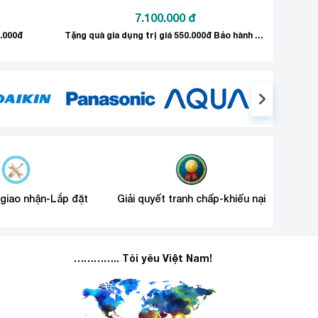
7.100.000
đ
0.000đ
Tặng quà gia dụng trị giá 550.000đ Bảo hành sản phẩm: 24 tháng
 giao nhận-Lắp đặt
Giải quyết tranh chấp-khiếu nại
………….. Tôi yêu Việt Nam!