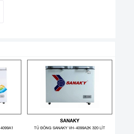
SANAKY
-4099A1
TỦ ĐÔNG SANAKY VH-4099A2K 320 LÍT