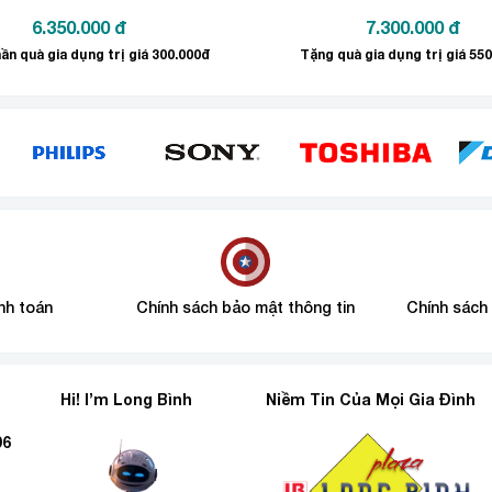
6.350.000
đ
7.300.000
đ
ần quà gia dụng trị giá 300.000đ
Tặng quà gia dụng trị giá 55
nh toán
Chính sách bảo mật thông tin
Chính sách
Hi! I’m Long Bình
Niềm Tin Của Mọi Gia Đình
96