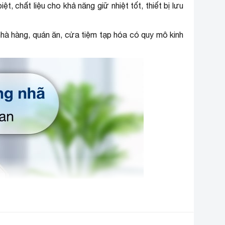
 chất liệu cho khả năng giữ nhiệt tốt, thiết bị lưu
nhà hàng, quán ăn, cửa tiệm tạp hóa có quy mô kinh