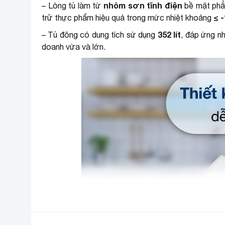
nhôm sơn tĩnh điện
– Lòng tủ làm từ
bề mặt phẳn
≤ -
trữ thực phẩm hiệu quả trong mức nhiệt khoảng
352 lít
– Tủ đông có dung tích sử dụng
, đáp ứng n
doanh vừa và lớn.