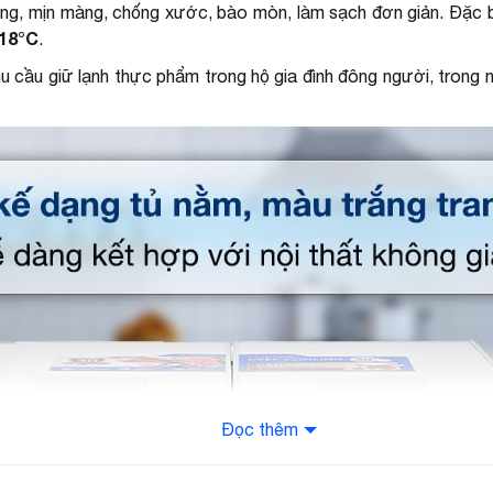
g, mịn màng, chống xước, bào mòn, làm sạch đơn giản. Đặc biệt,
18°C
.
hu cầu giữ lạnh thực phẩm trong hộ gia đình đông người, trong 
Đọc thêm