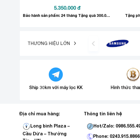
5.350.000
đ
Bảo hành sản phẩm: 24 tháng Tặng quà 300.000đ
Tặng ph
Tiện ích
THƯƠNG HIỆU LỚN
Ship 30km với máy lọc KK
Hình thức tha
Địa chỉ mua hàng:
Thông tin liên hệ
Hot/Zalo: 0986.555.4
Long bình Plaza –
Cầu Dừa – Thường
Phone: 0243.915.8866