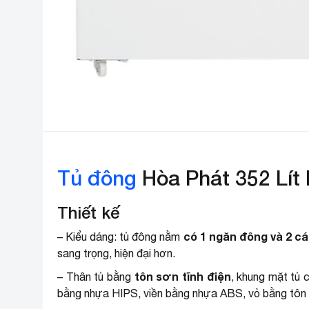
Tủ đông
Hòa Phát 352 Lít
Thiết kế
có 1 ngăn đông
và 2 c
– Kiểu dáng: tủ đông nằm
sang trọng, hiện đại hơn.
tôn sơn tĩnh điện
– Thân tủ bằng
, khung mặt tủ 
bằng nhựa HIPS, viền bằng nhựa ABS, vỏ bằng tôn sơn