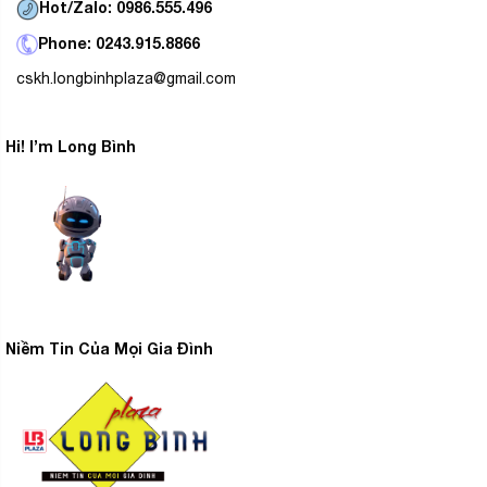
Hot/Zalo: 0986.555.496
Phone: 0243.915.8866
cskh.longbinhplaza@gmail.com
Hi! I’m Long Bình
Niềm Tin Của Mọi Gia Đình