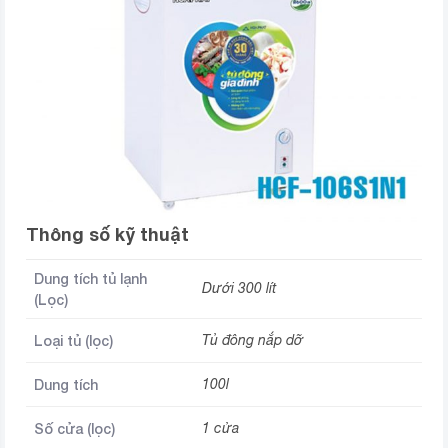
Thông số kỹ thuật
Dung tích tủ lạnh
Dưới 300 lít
(Lọc)
Loại tủ (lọc)
Tủ đông nắp dỡ
Dung tích
100l
Số cửa (lọc)
1 cửa