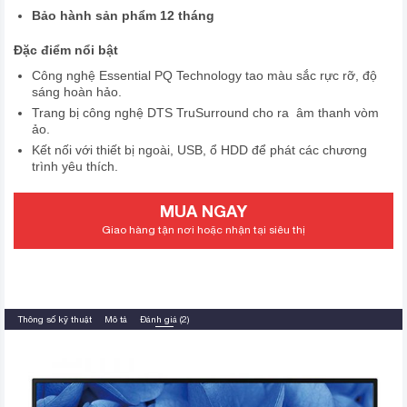
Bảo hành sản phẩm 12 tháng
Đặc điểm nổi bật
Công nghệ Essential PQ Technology tao màu sắc rực rỡ, độ
sáng hoàn hảo.
Trang bị công nghệ DTS TruSurround cho ra âm thanh vòm
ảo.
Kết nối với thiết bị ngoài, USB, ổ HDD để phát các chương
trình yêu thích.
MUA NGAY
Giao hàng tận nơi hoặc nhận tại siêu thị
Thông số kỹ thuật
Mô tả
Đánh giá (2)