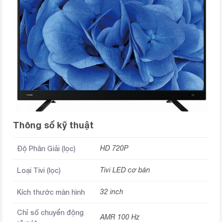
Thông số kỹ thuật
Độ Phân Giải (lọc)
HD 720P
Loại Tivi (lọc)
Tivi LED cơ bản
Kích thước màn hình
32 inch
Chỉ số chuyển động
AMR 100 Hz