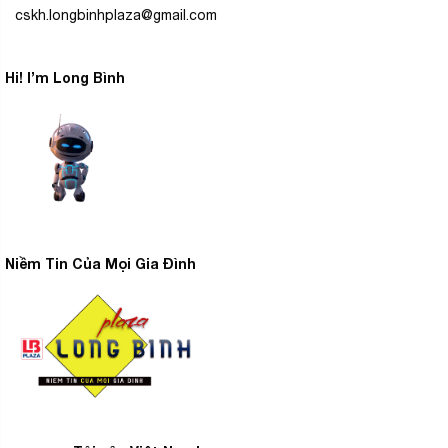
cskh.longbinhplaza@gmail.com
Hi! I’m Long Bình
Niềm Tin Của Mọi Gia Đình