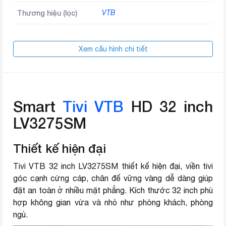
Thương hiệu (lọc)
VTB
Xem cấu hình chi tiết
Smart
Tivi VTB
HD 32 inch
LV3275SM
Thiết kế hiện đại
Tivi VTB 32 inch LV3275SM thiết kế hiện đại, viền tivi
góc cạnh cứng cáp, chân đế vững vàng dễ dàng giúp
đặt an toàn ở nhiều mặt phẳng. Kích thước 32 inch phù
hợp không gian vừa và nhỏ như phòng khách, phòng
ngủ.