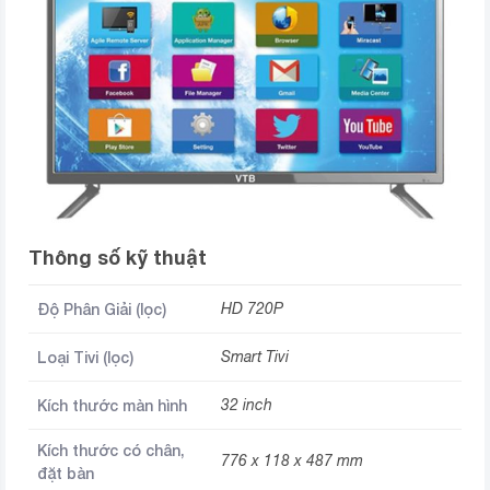
Thông số kỹ thuật
Độ Phân Giải (lọc)
HD 720P
Loại Tivi (lọc)
Smart Tivi
Kích thước màn hình
32 inch
Kích thước có chân,
776 x 118 x 487 mm
đặt bàn