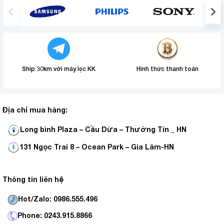
Ship 30km với máy lọc KK
Hình thức thanh toán
Địa chỉ mua hàng:
Long bình Plaza – Cầu Dừa – Thường Tín _ HN
131 Ngọc Trai 8 – Ocean Park – Gia Lâm-HN
Thông tin liên hệ
Hot/Zalo: 0986.555.496
Phone: 0243.915.8866