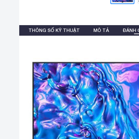
THÔNG SỐ KỸ THUẬT
MÔ TẢ
ĐÁNH G