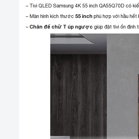
– Tivi QLED Samsung 4K 55 inch QA55Q70D có kiểu 
55 inch
– Màn hình kích thước
phù hợp với hầu hết 
Chân đế chữ T úp ngược
–
giúp đặt tivi ổn định 