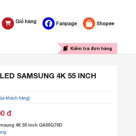
Giỏ hàng
Fanpage
Shopee
0 sản phẩm
Kiểm tra đơn hàng
QLED SAMSUNG 4K 55 INCH
ủa khách hàng)
00
đ
amsung 4K 55 inch QA55Q70D
ung