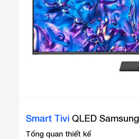
Smart Tivi
QLED Samsung 
Tổng quan thiết kế