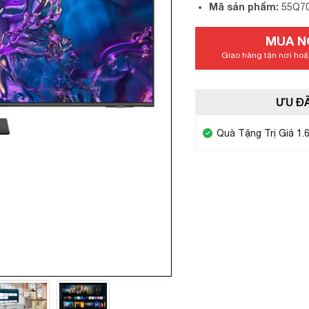
Mã sản phẩm:
55Q7
MUA N
Giao hàng tận nơi hoặc
ƯU ĐÃ
Quà Tặng Trị Giá 1.