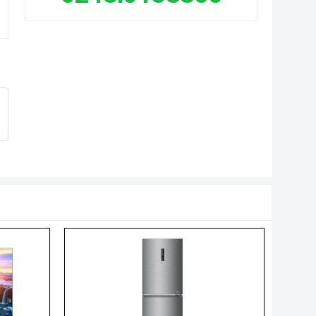
ích thước không
Ngang 123.29 cm – Cao 70.87
hân, treo tường
cm – Dày 2.57 cm
Game
32:9) giúp người chơi có cái nhìn bao quát.
hối lượng không
16.1 Kg
hân
ơi lắp ráp
Việt Nam
hương hiệu (lọc)
Samsung
ăm ra mắt
2024