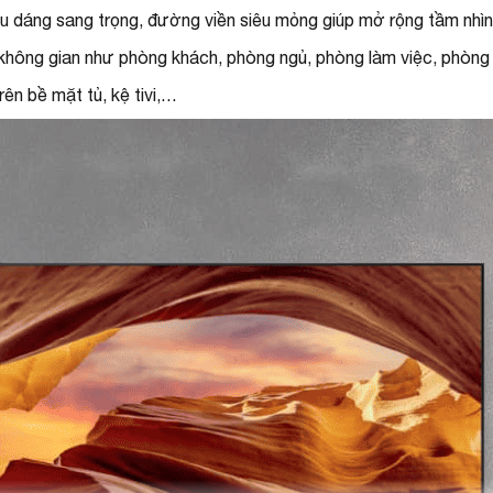
dáng sang trọng, đường viền siêu mỏng giúp mở rộng tầm nhìn,
không gian như phòng khách, phòng ngủ, phòng làm việc, phòn
trên bề mặt tủ, kệ tivi,…
R
Đ
T
m