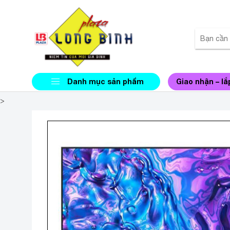
Danh mục sản phẩm
Giao nhận – lắ
>