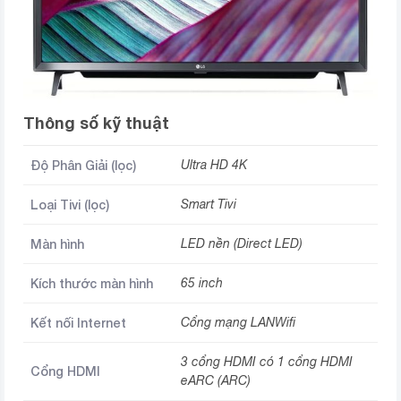
Thông số kỹ thuật
Độ Phân Giải (lọc)
Ultra HD 4K
Loại Tivi (lọc)
Smart Tivi
Màn hình
LED nền (Direct LED)
Kích thước màn hình
65 inch
Kết nối Internet
Cổng mạng LANWifi
3 cổng HDMI có 1 cổng HDMI
Cổng HDMI
eARC (ARC)