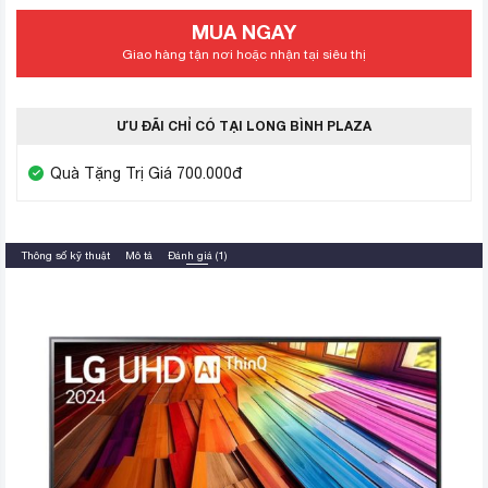
MUA NGAY
Giao hàng tận nơi hoặc nhận tại siêu thị
ƯU ĐÃI CHỈ CÓ TẠI LONG BÌNH PLAZA
Quà Tặng Trị Giá 700.000đ
Thông số kỹ thuật
Mô tả
Đánh giá (1)