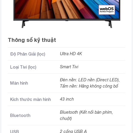
Thông số kỹ thuật
Độ Phân Giải (lọc)
Ultra HD 4K
Loại Tivi (lọc)
Smart Tivi
Đèn nền: LED nền (Direct LED),
Màn hình
Tấm nền: Hãng không công bố
Kích thước màn hình
43 inch
Bluetooth (Kết nối bàn phím,
Bluetooth
chuột)
USB
2 cổng USB A