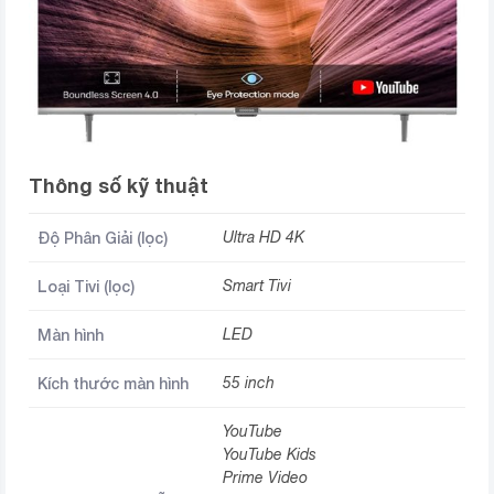
Thông số kỹ thuật
Độ Phân Giải (lọc)
Ultra HD 4K
Loại Tivi (lọc)
Smart Tivi
Màn hình
LED
Kích thước màn hình
55 inch
YouTube
YouTube Kids
Prime Video