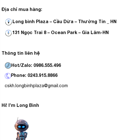
Địa chỉ mua hàng:
Long bình Plaza – Cầu Dừa – Thường Tín _ HN
131 Ngọc Trai 8 – Ocean Park – Gia Lâm-HN
Thông tin liên hệ
Hot/Zalo: 0986.555.496
Phone: 0243.915.8866
cskh.longbinhplaza@gmail.com
Hi! I’m Long Bình