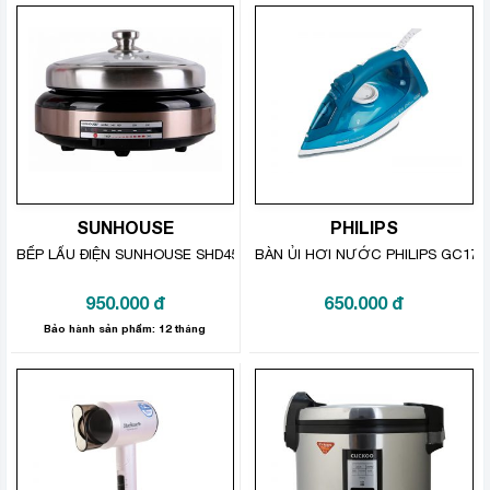
SUNHOUSE
PHILIPS
BẾP LẨU ĐIỆN SUNHOUSE SHD4526
BÀN ỦI HƠI NƯỚC PHILIPS GC175
950.000
đ
650.000
đ
Bảo hành sản phẩm: 12 tháng