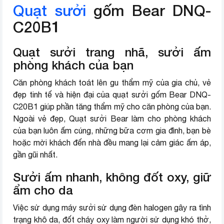
Quạt sưởi
gốm Bear DNQ-
C20B1
Quạt sưởi trang nhã, sưởi ấm
phòng khách của bạn
Căn phòng khách toát lên gu thẩm mỹ của gia chủ, vẻ
đẹp tinh tế và hiện đại của quạt sưởi gốm Bear DNQ-
C20B1 giúp phần tăng thẩm mỹ cho căn phòng của bạn.
Ngoài vẻ đẹp, Quạt sưởi Bear làm cho phòng khách
của bạn luôn ấm cúng, những bữa cơm gia đình, bạn bè
hoặc mời khách đến nhà đều mang lại cảm giác ấm áp,
gần gũi nhất.
Sưởi ấm nhanh, không đốt oxy, giữ
ẩm cho da
Việc sử dụng máy sưởi sử dụng đèn halogen gây ra tình
trạng khô da, đốt cháy oxy làm người sử dụng khó thở,