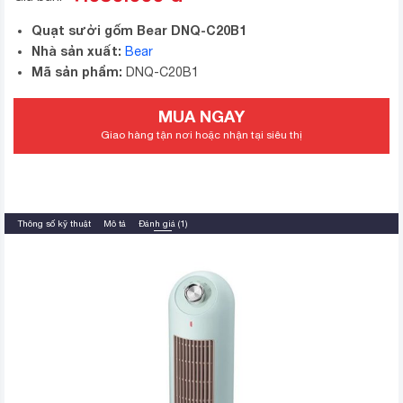
Quạt sưởi gốm Bear DNQ-C20B1
Nhà sản xuất:
Bear
Mã sản phẩm:
DNQ-C20B1
MUA NGAY
Giao hàng tận nơi hoặc nhận tại siêu thị
Thông số kỹ thuật
Mô tả
Đánh giá (1)