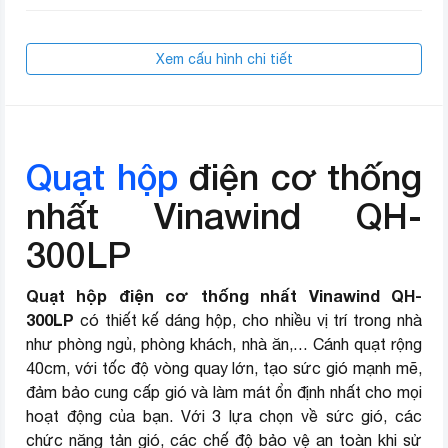
Xem cấu hình chi tiết
Quạt hộp
điện cơ thống
nhất Vinawind QH-
300LP
Quạt hộp điện cơ thống nhất Vinawind QH-
300LP
có thiết kế dáng hộp, cho nhiều vị trí trong nhà
như phòng ngủ, phòng khách, nhà ăn,… Cánh quạt rộng
40cm, với tốc độ vòng quay lớn, tạo sức gió mạnh mẽ,
đảm bảo cung cấp gió và làm mát ổn định nhất cho mọi
hoạt động của bạn. Với 3 lựa chọn về sức gió, các
chức năng tản gió, các chế độ bảo vệ an toàn khi sử