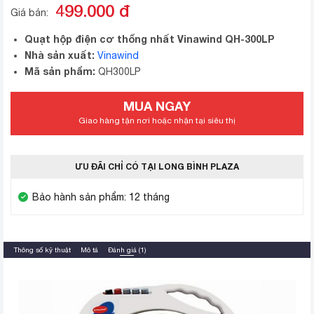
499.000
đ
Giá bán:
Quạt hộp điện cơ thống nhất Vinawind QH-300LP
Nhà sản xuất:
Vinawind
Mã sản phẩm:
QH300LP
MUA NGAY
Giao hàng tận nơi hoặc nhận tại siêu thị
ƯU ĐÃI CHỈ CÓ TẠI LONG BÌNH PLAZA
Bảo hành sản phẩm: 12 tháng
Thông số kỹ thuật
Mô tả
Đánh giá (1)