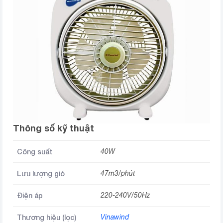
Thông số kỹ thuật
Công suất
40W
Lưu lượng gió
47m3/phút
Điện áp
220-240V/50Hz
Thương hiệu (lọc)
Vinawind