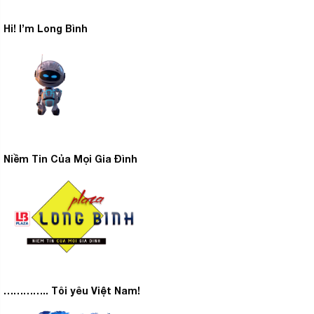
Hi! I’m Long Bình
Niềm Tin Của Mọi Gia Đình
………….. Tôi yêu Việt Nam!