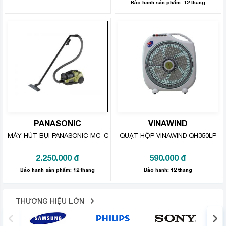
Bảo hành sản phẩm: 12 tháng
PANASONIC
VINAWIND
MÁY HÚT BỤI PANASONIC MC-CL571GN49 1600W
QUẠT HỘP VINAWIND QH350LP
2.250.000
đ
590.000
đ
Bảo hành sản phẩm: 12 tháng
Bảo hành: 12 tháng
THƯƠNG HIỆU LỚN