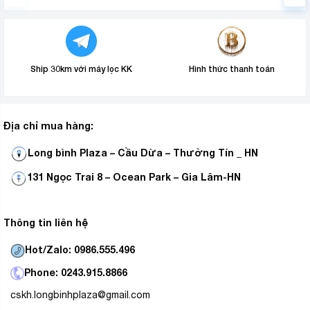
Ship 30km với máy lọc KK
Hình thức thanh toán
Địa chỉ mua hàng:
Long bình Plaza – Cầu Dừa – Thường Tín _ HN
131 Ngọc Trai 8 – Ocean Park – Gia Lâm-HN
Thông tin liên hệ
Hot/Zalo: 0986.555.496
Phone: 0243.915.8866
cskh.longbinhplaza@gmail.com