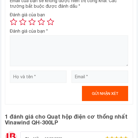
Email của bạn sẽ không được hiển thị công khai.
Các
trường bắt buộc được đánh dấu
*
Đánh giá của bạn
Đánh giá của bạn
*
1 đánh giá cho
Quạt hộp điện cơ thống nhất
Vinawind QH-300LP