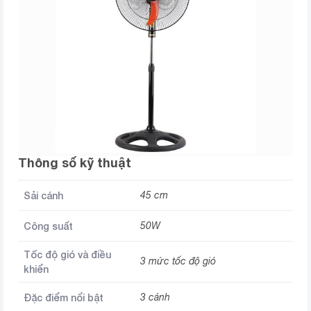
Thông số kỹ thuật
Sải cánh
45 cm
Công suất
50W
Tốc độ gió và điều
3 mức tốc độ gió
khiển
Đặc điểm nổi bật
3 cánh