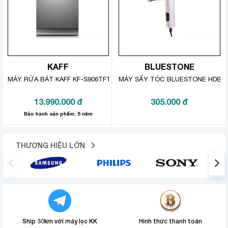
KAFF
BLUESTONE
MÁY RỬA BÁT KAFF KF-S906TFT
MÁY SẤY TÓC BLUESTONE HDB-1
13.990.000
đ
305.000
đ
Bảo hành sản phẩm: 5 năm
THƯƠNG HIỆU LỚN
Ship 30km với máy lọc KK
Hình thức thanh toán