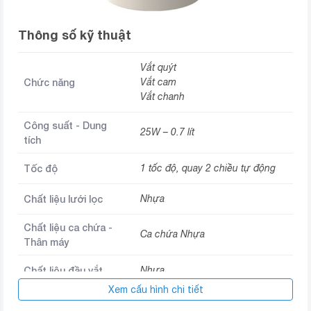
Thông số kỹ thuật
Vắt quýt
Chức năng
Vắt cam
Vắt chanh
Công suất - Dung
25W – 0.7 lít
tích
Tốc độ
1 tốc độ, quay 2 chiều tự động
Chất liệu lưới lọc
Nhựa
Chất liệu ca chứa -
Ca chứa Nhựa
Thân máy
Chất liệu đầu vắt
Nhựa
Xem cấu hình chi tiết
Tự động đảo chiều vắt