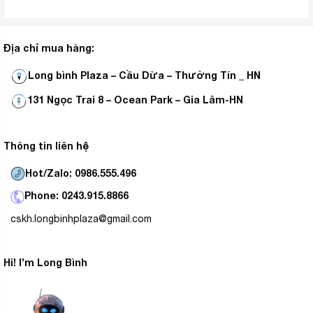
Địa chỉ mua hàng:
Long bình Plaza – Cầu Dừa – Thường Tín _ HN
131 Ngọc Trai 8 – Ocean Park – Gia Lâm-HN
Thông tin liên hệ
Hot/Zalo: 0986.555.496
Phone: 0243.915.8866
cskh.longbinhplaza@gmail.com
Hi! I’m Long Bình