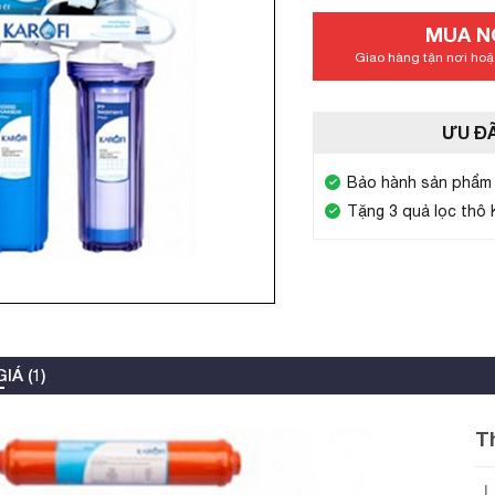
MUA N
Giao hàng tận nơi hoặc
ƯU ĐÃ
Bảo hành sản phẩm 
Tặng 3 quả lọc thô K
IÁ (1)
T
L