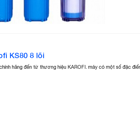
i KS80 8 lõi
chính hãng đến từ thương hiệu KAROFI. máy có một số đặc điểm