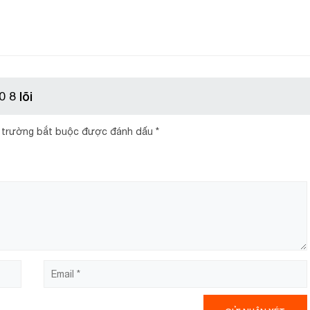
 8 lõi
 trường bắt buộc được đánh dấu
*