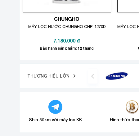
CHUNGHO
MÁY LỌC NƯỚC CHUNGHO CHP-1270D
MÁY LỌC 
7.180.000
đ
Bảo hành sản phẩm: 12 tháng
THƯƠNG HIỆU LỚN
Ship 30km với máy lọc KK
Hình thức tha