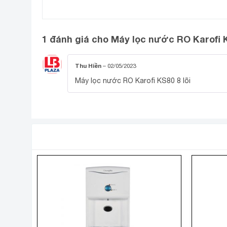
1 đánh giá cho
Máy lọc nước RO Karofi K
Thu Hiền
–
02/05/2023
Máy lọc nước RO Karofi KS80 8 lõi
SẢN PHẨM TƯƠNG TỰ