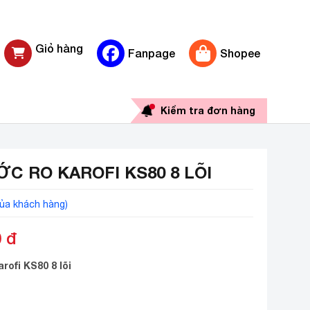
Giỏ hàng
Fanpage
Shopee
0 sản phẩm
Kiểm tra đơn hàng
C RO KAROFI KS80 8 LÕI
ủa khách hàng)
0
đ
ofi KS80 8 lõi