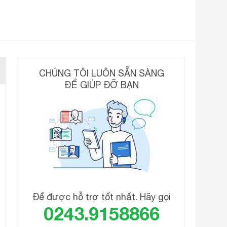
CHÚNG TÔI LUÔN SẴN SÀNG
ĐỂ GIÚP ĐỠ BẠN
Để được hỗ trợ tốt nhất. Hãy gọi
0243.9158866