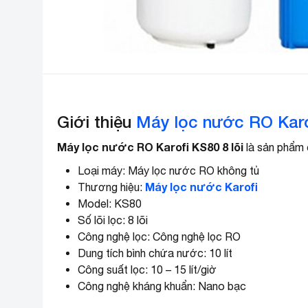
Giới thiệu
Máy lọc nước RO Karof
Máy lọc nước RO Karofi KS80 8 lõi
là sản phẩm 
Loại máy: Máy lọc nước RO không tủ
Máy lọc nước Karofi
Thương hiệu:
Model: KS80
Số lõi lọc: 8 lõi
Công nghệ lọc: Công nghệ lọc RO
Dung tích bình chứa nước: 10 lít
Công suất lọc: 10 – 15 lít/giờ
Công nghệ kháng khuẩn: Nano bạc