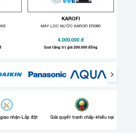
KAROFI
OS5
MÁY LỌC NƯỚC KAROFI ER080
4.000.000
đ
đ
Quà tặng trị giá 200.000 đồng
 giao nhận-Lắp đặt
Giải quyết tranh chấp-khiếu nại