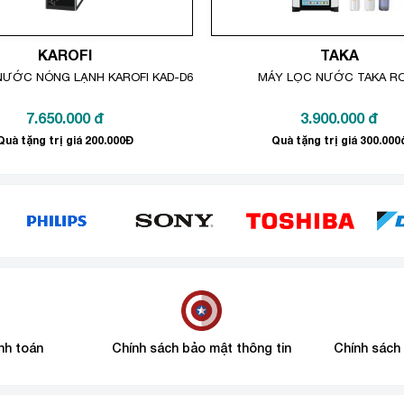
KAROFI
TAKA
NƯỚC NÓNG LẠNH KAROFI KAD-D66S
MÁY LỌC NƯỚC TAKA R
7.650.000
đ
3.900.000
đ
Quà tặng trị giá 200.000Đ
Quà tặng trị giá 300.000
nh toán
Chính sách bảo mật thông tin
Chính sách