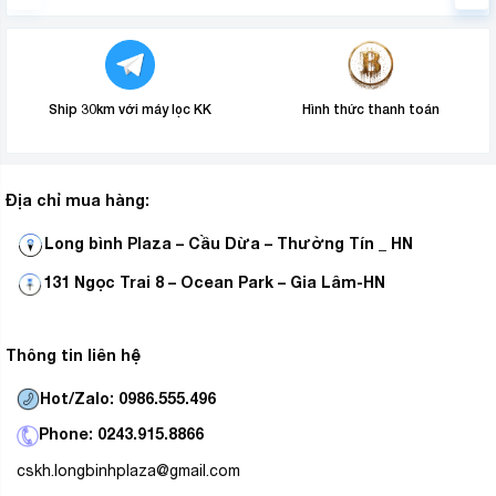
Ship 30km với máy lọc KK
Hình thức thanh toán
Địa chỉ mua hàng:
Long bình Plaza – Cầu Dừa – Thường Tín _ HN
131 Ngọc Trai 8 – Ocean Park – Gia Lâm-HN
Thông tin liên hệ
Hot/Zalo: 0986.555.496
Phone: 0243.915.8866
cskh.longbinhplaza@gmail.com