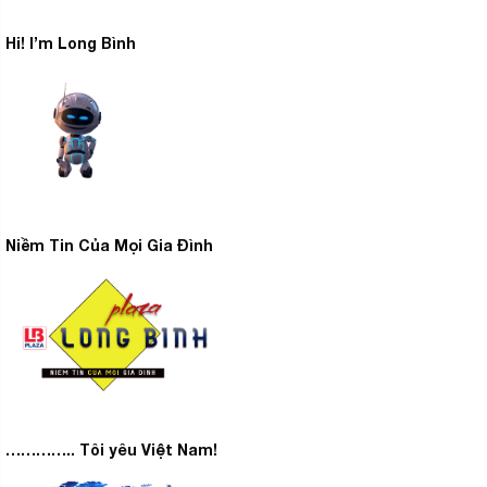
Hi! I’m Long Bình
Niềm Tin Của Mọi Gia Đình
………….. Tôi yêu Việt Nam!