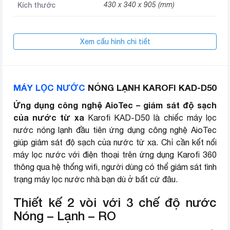
Kích thước
430 x 340 x 905 (mm)
Xem cấu hình chi tiết
MÁY LỌC NƯỚC
NÓNG LẠNH KAROFI KAD-D50
Ứng dụng công nghệ AioTec – giám sát độ sạch
của nước từ xa
Karofi KAD-D50 là chiếc máy lọc
nước nóng lạnh đầu tiên ứng dụng công nghệ AioTec
giúp giám sát độ sạch của nước từ xa. Chỉ cần kết nối
máy lọc nước với điện thoại trên ứng dụng Karofi 360
thông qua hệ thống wifi, người dùng có thể giám sát tình
trạng máy lọc nước nhà bạn dù ở bất cứ đâu.
Thiết kế 2 vòi với 3 chế độ nước
Nóng – Lạnh – RO