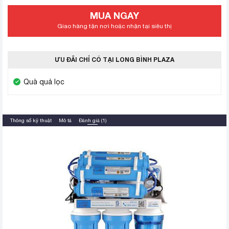
MUA NGAY
Giao hàng tận nơi hoặc nhận tại siêu thị
ƯU ĐÃI CHỈ CÓ TẠI LONG BÌNH PLAZA
Quà quả lọc
Thông số kỹ thuật
Mô tả
Đánh giá (1)