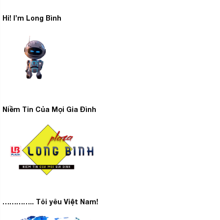
Hi! I’m Long Bình
Niềm Tin Của Mọi Gia Đình
………….. Tôi yêu Việt Nam!