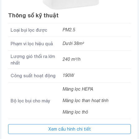
Thông số kỹ thuật
Loại bụi lọc được
PM2.5
Phạm vi lọc hiệu quả
Dưới 38m²
Lượng gió thổi ra lớn
240 m³/h
nhất
Công suất hoạt động
190W
Màng lọc HEPA
Bộ lọc bụi cho máy
Màng lọc than hoạt tính
Màng lọc thô
Bảng điều khiển
Nút nhấn
Xem cấu hình chi tiết