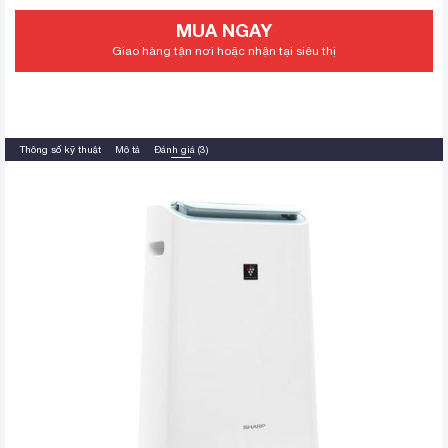
MUA NGAY
Giao hàng tận nơi hoặc nhận tại siêu thị
Thông số kỹ thuật
Mô tả
Đánh giá (3)