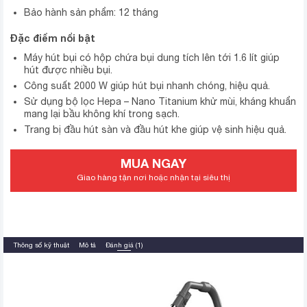
Bảo hành sản phẩm: 12 tháng
Đặc điểm nổi bật
Máy hút bụi có hộp chứa bụi dung tích lên tới 1.6 lít giúp
hút được nhiều bụi.
Công suất 2000 W giúp hút bụi nhanh chóng, hiệu quả.
Sử dụng bộ lọc Hepa – Nano Titanium khử mùi, kháng khuẩn
mang lại bầu không khí trong sạch.
Trang bị đầu hút sàn và đầu hút khe giúp vệ sinh hiệu quả.
MUA NGAY
Giao hàng tận nơi hoặc nhận tại siêu thị
Thông số kỹ thuật
Mô tả
Đánh giá (1)