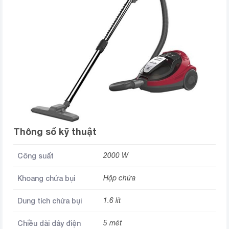
Thông số kỹ thuật
Công suất
2000 W
Khoang chứa bụi
Hộp chứa
Dung tích chứa bụi
1.6 lít
Chiều dài dây điện
5 mét