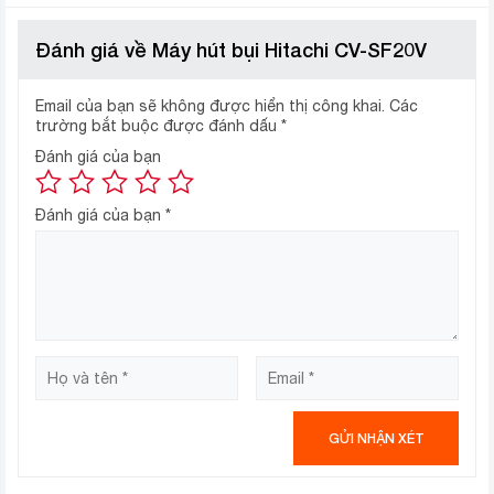
trí hút bụi
Đánh giá về Máy hút bụi Hitachi CV-SF20V
Email của bạn sẽ không được hiển thị công khai.
Các
trường bắt buộc được đánh dấu
*
Đánh giá của bạn
Đánh giá của bạn
*
Công suất 2000 W giúp hút bụi nhanh chóng, hiệu
quả tiết kiệm thời gian dọn dẹp nhà cửa