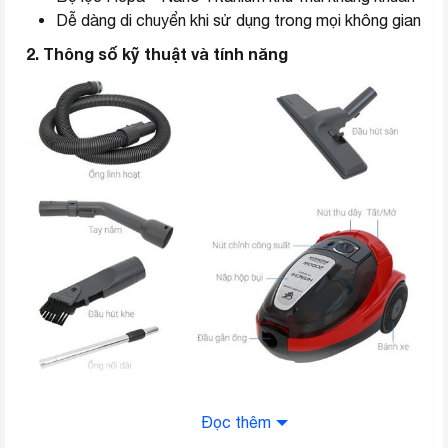
Dễ dàng di chuyển khi sử dụng trong mọi không gian
2. Thông số kỹ thuật và tính năng
Máy hút bụi Hitachi có thiết kế đẹp mắt, tiện dụng
Đọc thêm
có bánh xe và tay xách tiện di chuyển tới nhiều vị