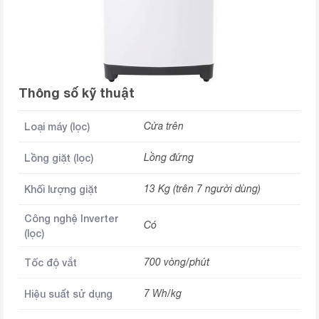
Thông số kỹ thuật
Loại máy (lọc)
Cửa trên
Lồng giặt (lọc)
Lồng đứng
Khối lượng giặt
13 Kg (trên 7 người dùng)
Công nghệ Inverter
Có
(lọc)
Tốc độ vắt
700 vòng/phút
Hiệu suất sử dụng
7 Wh/kg