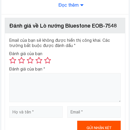
Đọc thêm
Đánh giá về Lò nướng Bluestone EOB-7548
Email của bạn sẽ không được hiển thị công khai.
Các
trường bắt buộc được đánh dấu
*
Dung tích 38 lít đủ rộng để nướng gà nguyên con
Đánh giá của bạn
dưới 1.5 kg, 1 ổ bánh bông lan tầm 22 cm.
Đánh giá của bạn
*