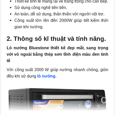
Thiết kế tinh tế mang lại vẻ trang trọng cho căn bếp.
Sử dụng công nghệ tiên tiến.
An toàn, dễ sử dụng, thân thiện với người nội trợ.
Công suất lớn lên đến 2000W giúp tiết kiệm thời
gian khi nướng.
2. Thông số kĩ thuật và tính năng.
Lò nướng Bluestone thiết kế đẹp mắt, sang trọng
với vỏ ngoài bằng thép sơn tĩnh điện màu đen tinh
tế
Với công suất 2000 W giúp nướng nhanh chóng, giòn
đều khi sử dụng
lò nướng.