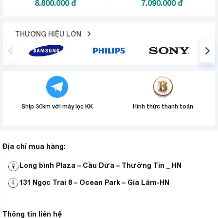
8.800.000
đ
7.090.000
đ
THƯƠNG HIỆU LỚN
Ship 30km với máy lọc KK
Hình thức thanh toán
Địa chỉ mua hàng:
Long bình Plaza – Cầu Dừa – Thường Tín _ HN
131 Ngọc Trai 8 – Ocean Park – Gia Lâm-HN
Thông tin liên hệ