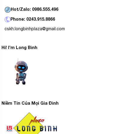
Hot/Zalo: 0986.555.496
Phone: 0243.915.8866
cskh.longbinhplaza@gmail.com
Hi! I’m Long Bình
Niềm Tin Của Mọi Gia Đình