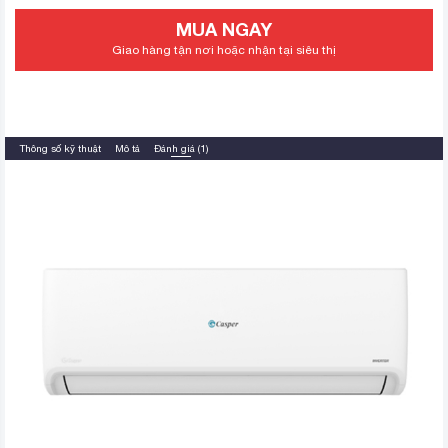
MUA NGAY
Giao hàng tận nơi hoặc nhận tại siêu thị
Thông số kỹ thuật
Mô tả
Đánh giá (1)