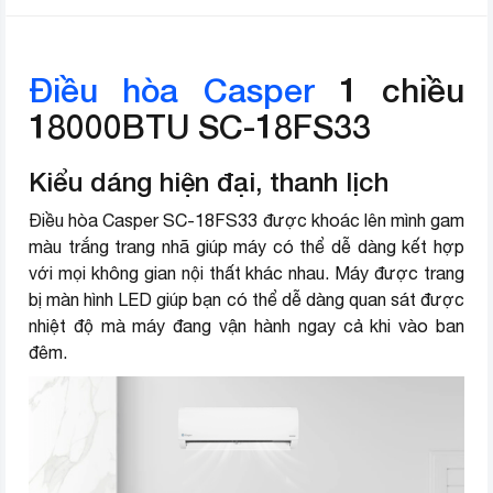
Loại gas sử dụng
R32
Nơi lắp ráp
Thái Lan
Điều hòa Casper
1 chiều
Năm ra mắt
2022
18000BTU SC-18FS33
Thương hiệu (lọc)
Casper
Kiểu dáng hiện đại, thanh lịch
Điều hòa Casper SC-18FS33 được khoác lên mình gam
màu trắng trang nhã giúp máy có thể dễ dàng kết hợp
với mọi không gian nội thất khác nhau. Máy được trang
bị màn hình LED giúp bạn có thể dễ dàng quan sát được
nhiệt độ mà máy đang vận hành ngay cả khi vào ban
đêm.