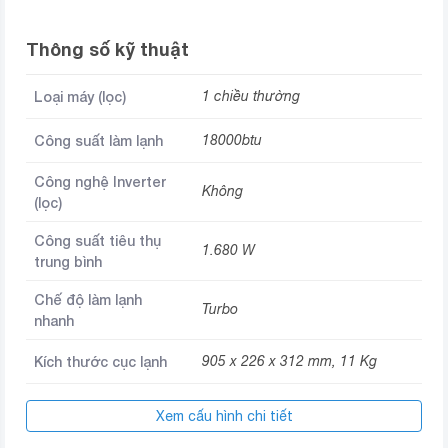
Thông số kỹ thuật
Loại máy (lọc)
1 chiều thường
Công suất làm lạnh
18000btu
Công nghệ Inverter
Không
(lọc)
Công suất tiêu thụ
1.680 W
trung bình
Chế độ làm lạnh
Turbo
nhanh
Kích thước cục lạnh
905 x 226 x 312 mm, 11 Kg
Kích thước cục nóng
860 x 315 x 545 mm, 35 Kg
Xem cấu hình chi tiết