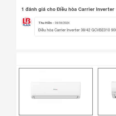
1 đánh giá cho
Điều hòa Carrier Inverte
Thu Hiền
–
04/04/2024
Điều hòa Carrier Inverter 38/42 GCVBE010 9
SẢN PHẨM TƯƠNG TỰ