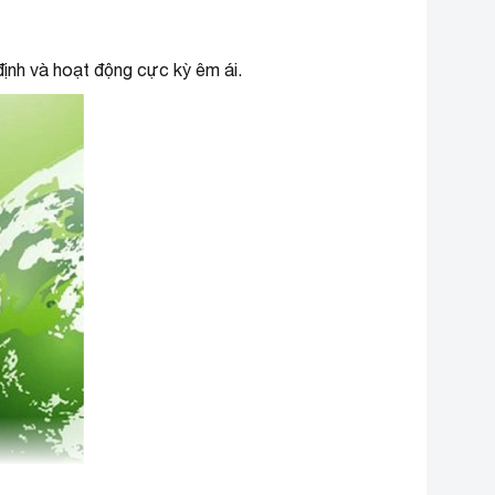
định và hoạt động cực kỳ êm ái.