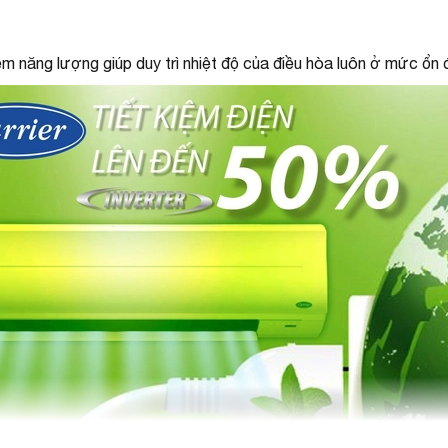
ệm năng lượng giúp duy trì nhiệt độ của điều hòa luôn ở mức ổn 