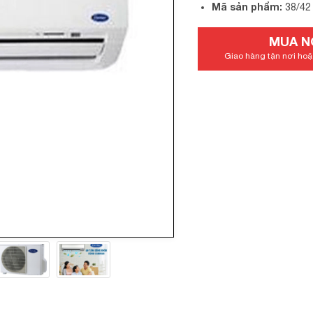
Mã sản phẩm:
38/4
MUA N
Giao hàng tận nơi hoặc