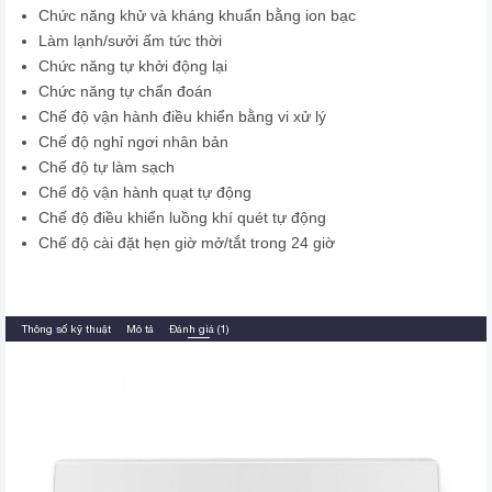
Chức năng khử và kháng khuẩn bằng ion bạc
Làm lạnh/sưởi ấm tức thời
Chức năng tự khởi động lại
Chức năng tự chẩn đoán
Chế độ vận hành điều khiển bằng vi xử lý
Chế độ nghỉ ngơi nhân bản
Chế độ tự làm sạch
Chế độ vận hành quạt tự động
Chế độ điều khiển luồng khí quét tự động
Chế độ cài đặt hẹn giờ mở/tắt trong 24 giờ
Thông số kỹ thuật
Mô tả
Đánh giá (1)