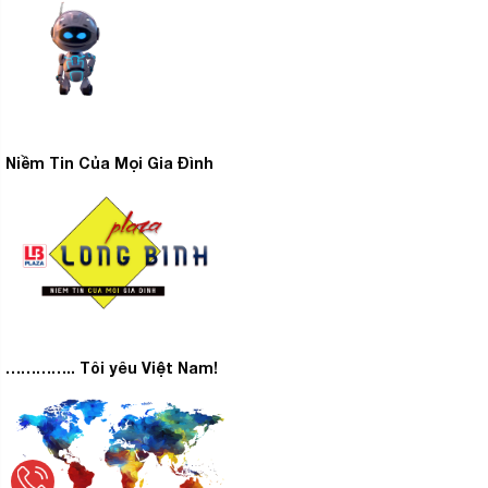
Niềm Tin Của Mọi Gia Đình
………….. Tôi yêu Việt Nam!