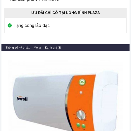
ƯU ĐÃI CHỈ CÓ TẠI LONG BÌNH PLAZA
Tặng công lắp đặt.
Thông số kỹ thuật
Mô tả
Đánh giá (1)