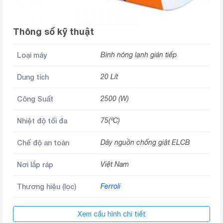
Thông số kỹ thuật
Loại máy
Bình nóng lạnh gián tiếp
Dung tích
20 Lít
Công Suất
2500 (W)
Nhiệt độ tối đa
75(⁰C)
Chế độ an toàn
Dây nguồn chống giật ELCB
Nơi lắp ráp
Việt Nam
Thương hiệu (lọc)
Ferroli
Xem cấu hình chi tiết