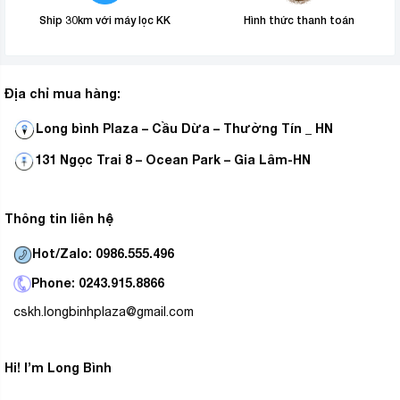
Ship 30km với máy lọc KK
Hình thức thanh toán
Địa chỉ mua hàng:
Long bình Plaza – Cầu Dừa – Thường Tín _ HN
131 Ngọc Trai 8 – Ocean Park – Gia Lâm-HN
Thông tin liên hệ
Hot/Zalo: 0986.555.496
Phone: 0243.915.8866
cskh.longbinhplaza@gmail.com
Hi! I’m Long Bình