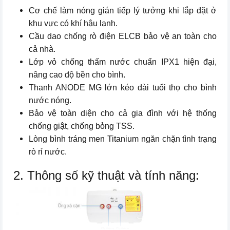
Cơ chế làm nóng gián tiếp lý tưởng khi lắp đặt ở
khu vực có khí hậu lạnh.
Cầu dao chống rò điện ELCB bảo vệ an toàn cho
cả nhà.
Lớp vỏ chống thấm nước chuẩn IPX1 hiện đại,
nâng cao độ bền cho bình.
Thanh ANODE MG lớn kéo dài tuổi thọ cho bình
nước nóng.
Bảo vệ toàn diện cho cả gia đình với hệ thống
chống giật, chống bỏng TSS.
Lòng bình tráng men Titanium ngăn chặn tình trạng
rò rỉ nước.
2. Thông số kỹ thuật và tính năng: