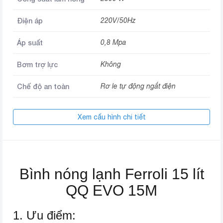
Điện áp
220V/50Hz
Áp suất
0,8 Mpa
Bơm trợ lực
Không
Chế độ an toàn
Rơ le tự động ngắt điện
Nơi lắp ráp
Việt Nam
Xem cấu hình chi tiết
Thương hiệu (lọc)
Ferroli
Bình nóng lạnh Ferroli 15 lít
QQ EVO 15M
1. Ưu điểm: