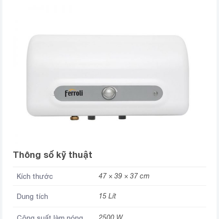
Thông số kỹ thuật
Kích thước
47 × 39 × 37 cm
Dung tích
15 Lít
Công suất làm nóng
2500 W