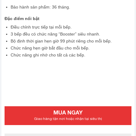
Bảo hành sản phẩm: 36 tháng.
Đặc điểm nổi bật
Ðiều chỉnh trực tiếp tại mỗi bếp.
3 bếp đều có chức năng “Booster” siêu nhanh.
Bộ định thời gian hẹn giờ 99 phút riêng cho mỗi bếp.
Chức năng hẹn giờ bắt đầu cho mỗi bếp.
Chức năng ghi nhớ cho tất cả các bếp.
MUA NGAY
Giao hàng tận nơi hoặc nhận tại siêu thị