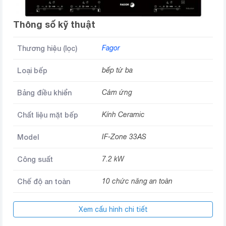
Thông số kỹ thuật
Thương hiệu (lọc)
Fagor
Loại bếp
bếp từ ba
Bảng điều khiển
Cảm ứng
Chất liệu mặt bếp
Kính Ceramic
Model
IF-Zone 33AS
Công suất
7.2 kW
Chế độ an toàn
10 chức năng an toàn
Hẹn giờ
Có
Xem cấu hình chi tiết
Kích thước sản phẩm
590 x 520 mm