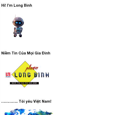
Hi! I’m Long Bình
Niềm Tin Của Mọi Gia Đình
………….. Tôi yêu Việt Nam!