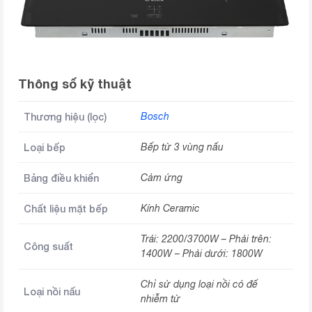
Thông số kỹ thuật
Thương hiệu (lọc)
Bosch
Loại bếp
Bếp từ 3 vùng nấu
Bảng điều khiển
Cảm ứng
Chất liệu mặt bếp
Kính Ceramic
Trái: 2200/3700W – Phải trên:
Công suất
1400W – Phải dưới: 1800W
Chỉ sử dụng loại nồi có đế
Loại nồi nấu
nhiễm từ