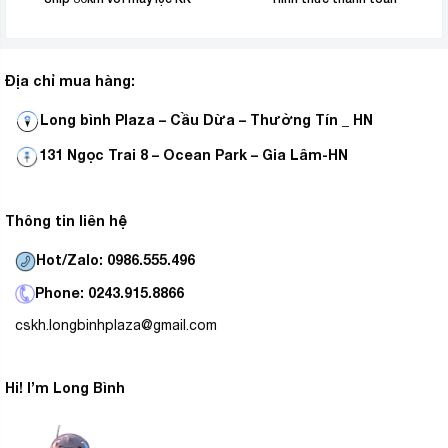
Địa chỉ mua hàng:
Long bình Plaza – Cầu Dừa – Thường Tín _ HN
131 Ngọc Trai 8 – Ocean Park – Gia Lâm-HN
Thông tin liên hệ
Hot/Zalo: 0986.555.496
Phone: 0243.915.8866
cskh.longbinhplaza@gmail.com
Hi! I’m Long Bình