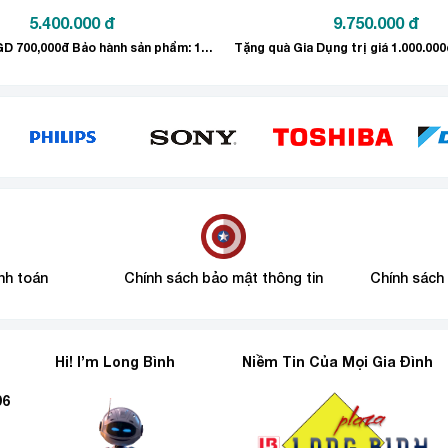
5.400.000
đ
9.750.000
đ
Tặng QUÀ GD 700,000đ Bảo hành sản phẩm: 12 tháng
n ngay cả với góc nhìn nghiêng nhờ tấm 
nh toán
Chính sách bảo mật thông tin
Chính sách
Hi! I’m Long Bình
Niềm Tin Của Mọi Gia Đình
96