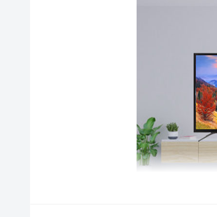
Tivi Casper Full HD sắc nét gấp