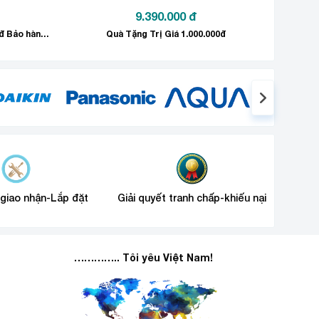
9.390.000
đ
Tặng quà Gia Dụng trị giá 1.000.000đ Bảo hành chính hãng.
Quà Tặng Trị Giá 1.000.000đ
hình nền IPS
 giao nhận-Lắp đặt
Giải quyết tranh chấp-khiếu nại
………….. Tôi yêu Việt Nam!