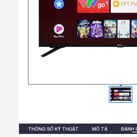
THÔNG SỐ KỸ THUẬT
MÔ TẢ
ĐÁNH G