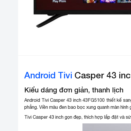
Android Tivi
Casper 43 in
Kiểu dáng đơn giản, thanh lịch
Android Tivi Casper 43 inch 43FG5100 thiết kế sa
phẳng. Viền màu đen bao bọc xung quanh màn hình giúp 
Tivi Casper 43 inch gọn đẹp, thích hợp lắp đặt và 