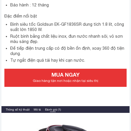
Bảo hành : 12 tháng
Đặc điểm nổi bật
Bình siêu tốc Goldsun EK-GF1836SR dung tích 1.8 lít, công
suất lớn 1850 W.
Ruột bình bằng chất liệu inox, đun nước nhanh sôi, vỏ sơn
màu sáng đẹp.
Đế tiếp điện trung cấp có độ bền ổn định, xoay 360 độ tiện
dụng.
Tự ngắt điện quá tải hay khi cạn nước.
MUA NGAY
Giao hàng tận nơi hoặc nhận tại siêu thị
Thông số kỹ thuật
Mô tả
Đánh giá (1)