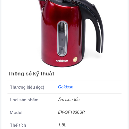
Thông số kỹ thuật
Thương hiệu (lọc)
Goldsun
Loại sản phẩm
Ấm siêu tốc
Model
EK-GF1836SR
Thể tích
1.8L