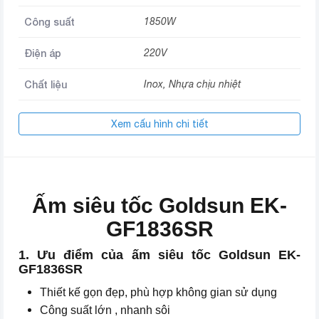
Công suất
1850W
Điện áp
220V
Chất liệu
Inox, Nhựa chịu nhiệt
Xem cấu hình chi tiết
Ấm siêu tốc Goldsun EK-
GF1836SR
1. Ưu điểm của ấm siêu tốc Goldsun EK-
GF1836SR
Thiết kế gọn đẹp, phù hợp không gian sử dụng
Công suất lớn , nhanh sôi