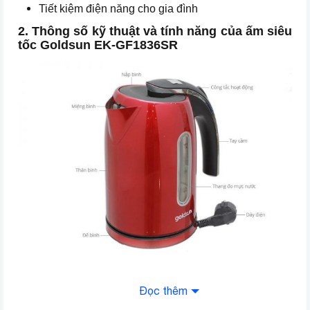
Tiết kiệm điện năng cho gia đình
2. Thông số kỹ thuật và tính năng của ấm siêu
tốc Goldsun EK-GF1836SR
Đọc thêm
Thiết kế nổi bật, bắt mắt, tiện dụng, dung tích 1.8 lít