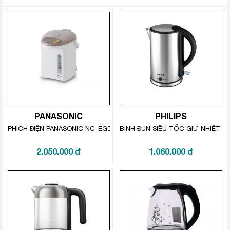
PANASONIC
PHILIPS
PHÍCH ĐIỆN PANASONIC NC-EG3000CSY 3 LÍT
BÌNH ĐUN SIÊU TỐC GIỮ NHIỆT PHI
2.050.000
đ
1.060.000
đ