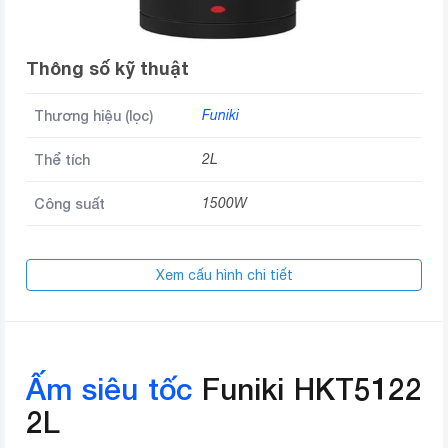
Thông số kỹ thuật
Thương hiệu (lọc)
Funiki
Thể tích
2L
Công suất
1500W
Xem cấu hình chi tiết
Ấm siêu tốc
Funiki HKT5122
2L