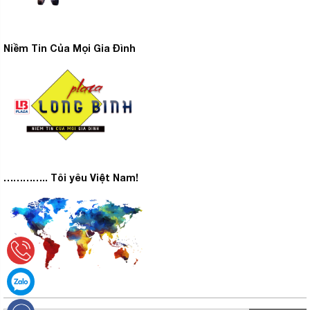
Niềm Tin Của Mọi Gia Đình
………….. Tôi yêu Việt Nam!