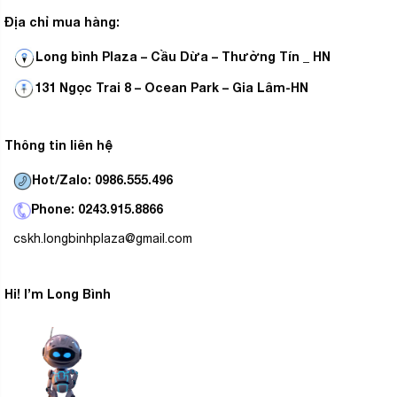
Địa chỉ mua hàng:
Long bình Plaza – Cầu Dừa – Thường Tín _ HN
131 Ngọc Trai 8 – Ocean Park – Gia Lâm-HN
Thông tin liên hệ
Hot/Zalo: 0986.555.496
Phone: 0243.915.8866
cskh.longbinhplaza@gmail.com
Hi! I’m Long Bình