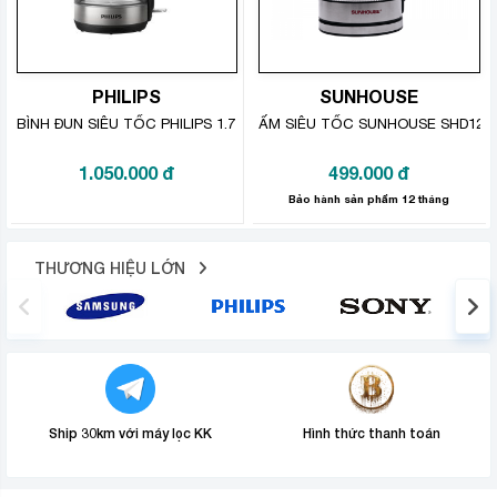
PHILIPS
SUNHOUSE
BÌNH ĐUN SIÊU TỐC PHILIPS 1.7 LÍT HD9339/80
ẤM SIÊU TỐC SUNHOUSE SHD1217 
1.050.000
đ
499.000
đ
Bảo hành sản phẩm 12 tháng
THƯƠNG HIỆU LỚN
Ship 30km với máy lọc KK
Hình thức thanh toán