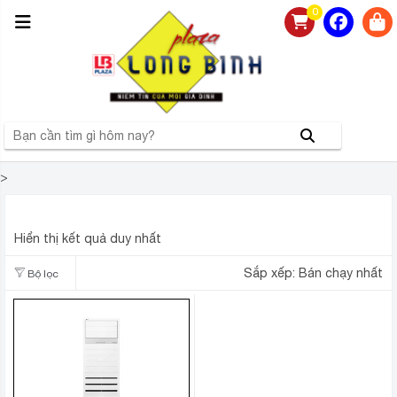
0
>
V24PAC
Hiển thị kết quả duy nhất
Sắp xếp:
Bán chạy nhất
Bộ lọc