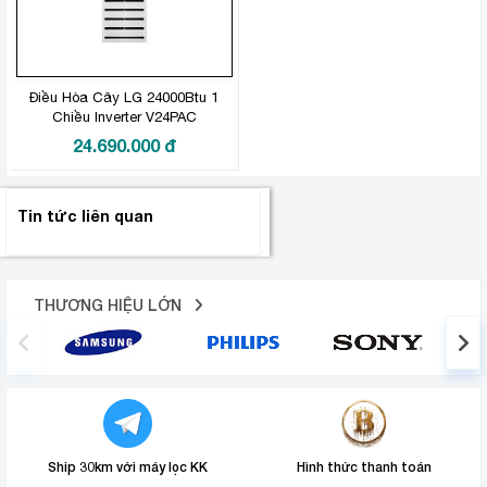
Điều Hòa Cây LG 24000Btu 1
Chiều Inverter V24PAC
24.690.000
đ
Tin tức liên quan
THƯƠNG HIỆU LỚN
Ship 30km với máy lọc KK
Hình thức thanh toán