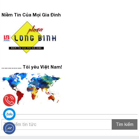
Niềm Tin Của Mọi Gia Đình
………….. Tôi yêu Việt Nam!
Tìm kiếm