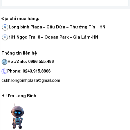
Địa chỉ mua hàng:
Long bình Plaza – Cầu Dừa – Thường Tín _ HN
131 Ngọc Trai 8 – Ocean Park – Gia Lâm-HN
Thông tin liên hệ
Hot/Zalo: 0986.555.496
Phone: 0243.915.8866
cskh.longbinhplaza@gmail.com
Hi! I’m Long Bình