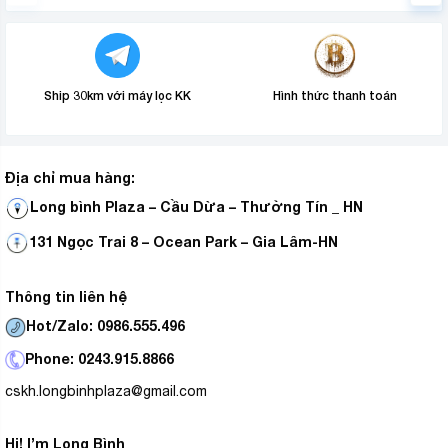
Ship 30km với máy lọc KK
Hình thức thanh toán
Địa chỉ mua hàng:
Long bình Plaza – Cầu Dừa – Thường Tín _ HN
131 Ngọc Trai 8 – Ocean Park – Gia Lâm-HN
Thông tin liên hệ
Hot/Zalo: 0986.555.496
Phone: 0243.915.8866
cskh.longbinhplaza@gmail.com
Hi! I’m Long Bình