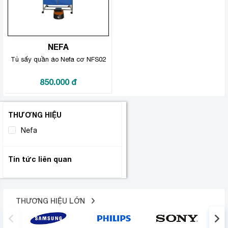
NEFA
Tủ sấy quần áo Nefa cơ NFS02
850.000
đ
THƯƠNG HIỆU
Nefa
(1)
Tin tức liên quan
THƯƠNG HIỆU LỚN