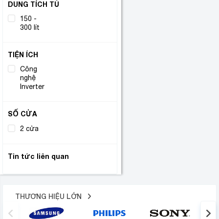
DUNG TÍCH TỦ
150 -
(1)
300 lít
TIỆN ÍCH
Công
nghệ
(1)
Inverter
SỐ CỬA
2 cửa
(1)
Tin tức liên quan
THƯƠNG HIỆU LỚN