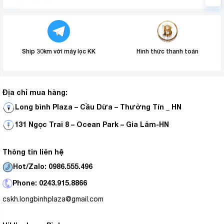
Ship 30km với máy lọc KK
Hình thức thanh toán
Địa chỉ mua hàng:
Long bình Plaza – Cầu Dừa – Thường Tín _ HN
131 Ngọc Trai 8 – Ocean Park – Gia Lâm-HN
Thông tin liên hệ
Hot/Zalo: 0986.555.496
Phone: 0243.915.8866
cskh.longbinhplaza@gmail.com