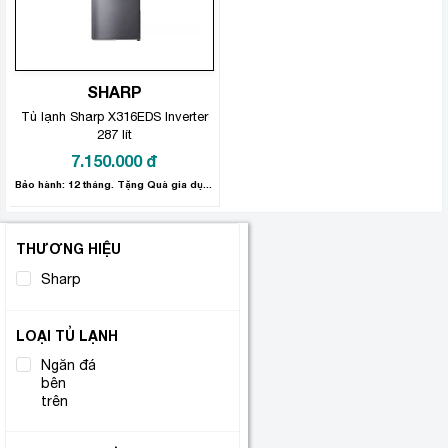
SHARP
Tủ lạnh Sharp X316EDS Inverter
287 lít
7.150.000
đ
Bảo hành: 12 tháng. Tặng Quà gia dụng 300.000đ.
THƯƠNG HIỆU
Sharp
(1)
LOẠI TỦ LẠNH
Ngăn đá
bên
(1)
trên