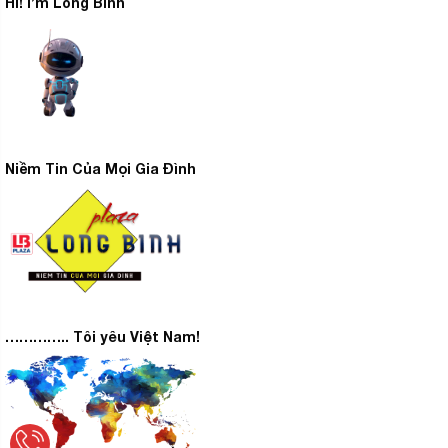
Hi! I’m Long Bình
Niềm Tin Của Mọi Gia Đình
………….. Tôi yêu Việt Nam!