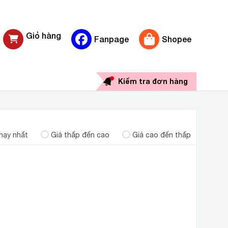
Giỏ hàng
Fanpage
Shopee
0 sản phẩm
Kiểm tra đơn hàng
V
hạy nhất
Giá thấp đến cao
Giá cao đến thấp