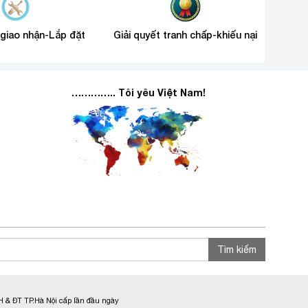
 giao nhận-Lắp đặt
Giải quyết tranh chấp-khiếu nại
………….. Tôi yêu Việt Nam!
Tìm kiếm
 & ĐT TP.Hà Nội cấp lần đầu ngày