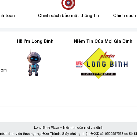
nh toán
Chính sách bảo mật thông tin
Chính sách
Hi! I’m Long Bình
Niềm Tin Của Mọi Gia Đình
6
.com
Long Bình Plaza – Niềm tin của mọi gia đình
ột thành viên thương mại Đức Thành. Giấy chứng nhận ĐKKD số: 0500557536 do Sở KH