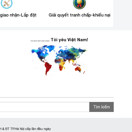
 giao nhận-Lắp đặt
Giải quyết tranh chấp-khiếu nại
………….. Tôi yêu Việt Nam!
Tìm kiếm
 & ĐT TP.Hà Nội cấp lần đầu ngày