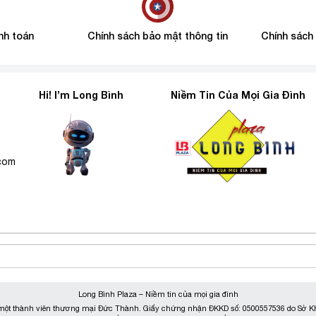
nh toán
Chính sách bảo mật thông tin
Chính sách
Hi! I’m Long Bình
Niềm Tin Của Mọi Gia Đình
6
.com
Long Bình Plaza – Niềm tin của mọi gia đình
ột thành viên thương mại Đức Thành. Giấy chứng nhận ĐKKD số: 0500557536 do Sở KH