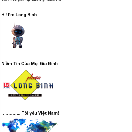
Hi! I’m Long Bình
Niềm Tin Của Mọi Gia Đình
………….. Tôi yêu Việt Nam!