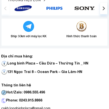
Ship 30km với máy lọc KK
Hình thức thanh toán
Địa chỉ mua hàng:
Long bình Plaza – Cầu Dừa – Thường Tín _ HN
131 Ngọc Trai 8 – Ocean Park – Gia Lâm-HN
Thông tin liên hệ
Hot/Zalo: 0986.555.496
Phone: 0243.915.8866
cskh.longbinhplaza@gmail.com