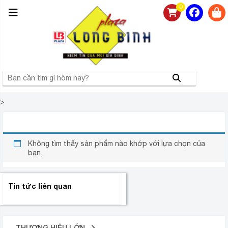
0
>
TỦ LẠNH ELECTROLUX EUM0900SA
Không tìm thấy sản phẩm nào khớp với lựa chọn của
bạn.
Tin tức liên quan
THƯƠNG HIỆU LỚN