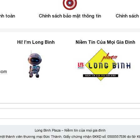
nh toán
Chính sách bảo mật thông tin
Chính sách
Hi! I’m Long Bình
Niềm Tin Của Mọi Gia Đình
6
.com
Long Bình Plaza – Niềm tin của mọi gia đình
ột thành viên thương mại Đức Thành. Giấy chứng nhận ĐKKD số: 0500557536 do Sở KH