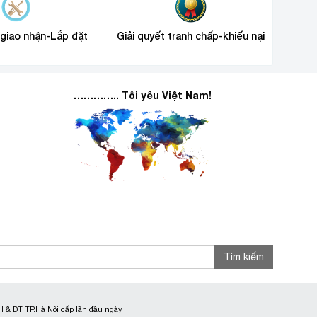
 giao nhận-Lắp đặt
Giải quyết tranh chấp-khiếu nại
………….. Tôi yêu Việt Nam!
Tìm kiếm
 & ĐT TP.Hà Nội cấp lần đầu ngày