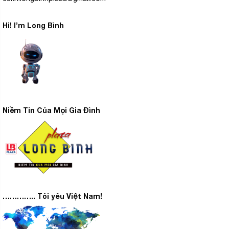
Hi! I’m Long Bình
Niềm Tin Của Mọi Gia Đình
………….. Tôi yêu Việt Nam!