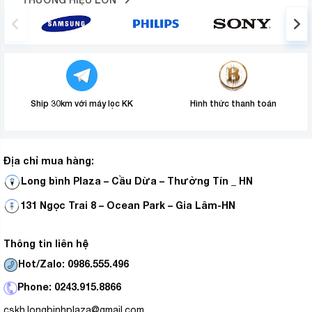
Ship 30km với máy lọc KK
Hình thức thanh toán
Địa chỉ mua hàng:
Long bình Plaza – Cầu Dừa – Thường Tín _ HN
131 Ngọc Trai 8 – Ocean Park – Gia Lâm-HN
Thông tin liên hệ
Hot/Zalo: 0986.555.496
Phone: 0243.915.8866
cskh.longbinhplaza@gmail.com