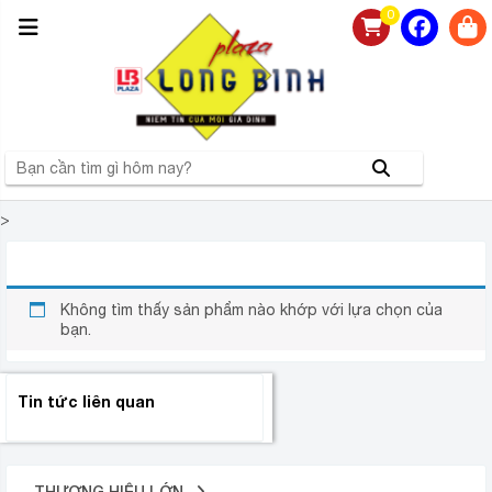
0
>
TỦ ĐÔNG SANAKY VH3699A2K 280 LÍT
Không tìm thấy sản phẩm nào khớp với lựa chọn của
bạn.
Tin tức liên quan
THƯƠNG HIỆU LỚN