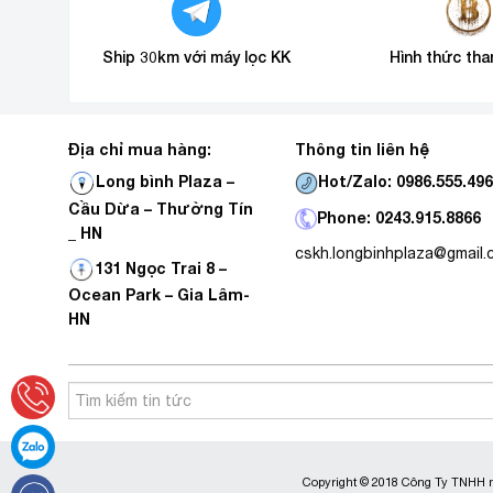
Ship 30km với máy lọc KK
Hình thức tha
Địa chỉ mua hàng:
Thông tin liên hệ
Hot/Zalo: 0986.555.49
Long bình Plaza –
Cầu Dừa – Thường Tín
Phone: 0243.915.8866
_ HN
cskh.longbinhplaza@gmail
131 Ngọc Trai 8 –
Ocean Park – Gia Lâm-
HN
Copyright © 2018 Công Ty TNHH m