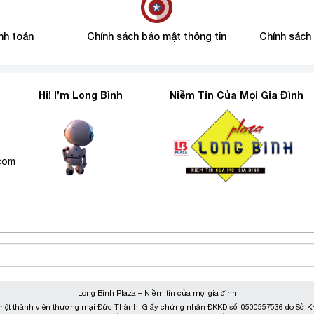
nh toán
Chính sách bảo mật thông tin
Chính sách
Hi! I’m Long Bình
Niềm Tin Của Mọi Gia Đình
6
.com
Long Bình Plaza – Niềm tin của mọi gia đình
ột thành viên thương mại Đức Thành. Giấy chứng nhận ĐKKD số: 0500557536 do Sở KH