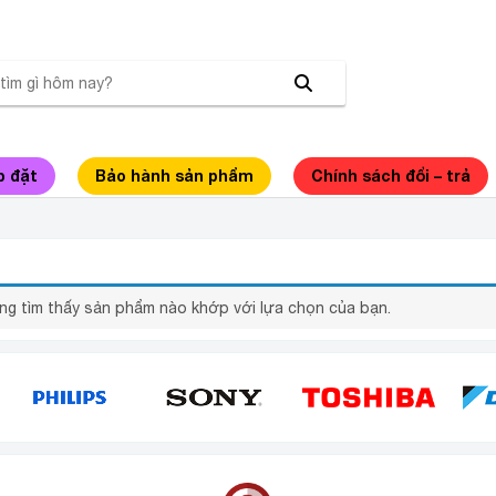
p đặt
Bảo hành sản phẩm
Chính sách đổi – trả
NG SANAKY INVERTER 320 LÍT
ng tìm thấy sản phẩm nào khớp với lựa chọn của bạn.