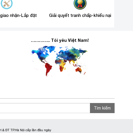
 giao nhận-Lắp đặt
Giải quyết tranh chấp-khiếu nại
………….. Tôi yêu Việt Nam!
Tìm kiếm
 & ĐT TP.Hà Nội cấp lần đầu ngày