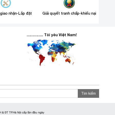
 giao nhận-Lắp đặt
Giải quyết tranh chấp-khiếu nại
………….. Tôi yêu Việt Nam!
Tìm kiếm
 & ĐT TP.Hà Nội cấp lần đầu ngày