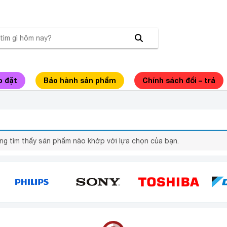
p đặt
Bảo hành sản phẩm
Chính sách đổi – trả
NG INVERTER PINIMAX PNM-69WF3 690 LÍT
ng tìm thấy sản phẩm nào khớp với lựa chọn của bạn.