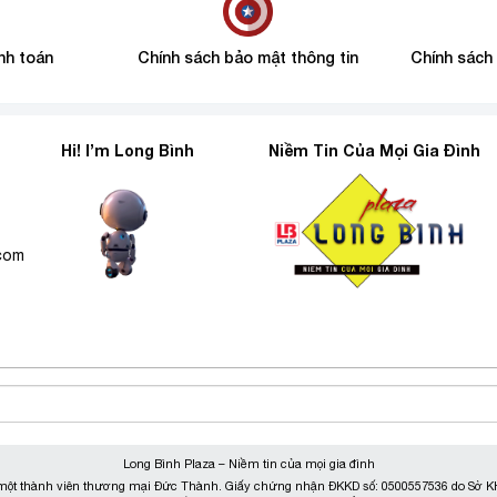
nh toán
Chính sách bảo mật thông tin
Chính sách
Hi! I’m Long Bình
Niềm Tin Của Mọi Gia Đình
6
.com
Long Bình Plaza – Niềm tin của mọi gia đình
ột thành viên thương mại Đức Thành. Giấy chứng nhận ĐKKD số: 0500557536 do Sở KH