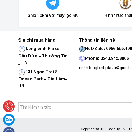
Ship 30km với máy lọc KK
Hình thức tha
Địa chỉ mua hàng:
Thông tin liên hệ
Hot/Zalo: 0986.555.49
Long bình Plaza –
Cầu Dừa – Thường Tín
Phone: 0243.915.8866
_ HN
cskh.longbinhplaza@gmail
131 Ngọc Trai 8 –
Ocean Park – Gia Lâm-
HN
Copyright © 2018 Công Ty TNHH m