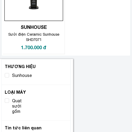
SUNHOUSE
Sưởi điện Ceramic Sunhouse
SHD7071
1.700.000
đ
THƯƠNG HIỆU
Sunhouse
(1)
LOẠI MÁY
Quạt
sưởi
(1)
gốm
Tin tức liên quan