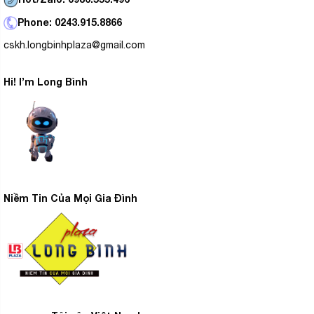
Phone: 0243.915.8866
cskh.longbinhplaza@gmail.com
Hi! I’m Long Bình
Niềm Tin Của Mọi Gia Đình