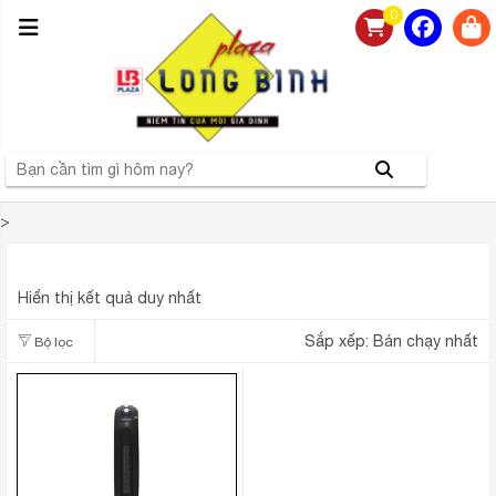
0
>
SƯỞI ĐIỆN CERAMIC SUNHOUSE SHD7071
Hiển thị kết quả duy nhất
Sắp xếp:
Bán chạy nhất
Bộ lọc