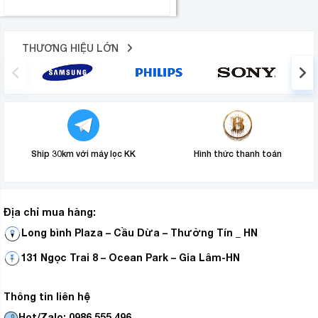
THƯƠNG HIỆU LỚN
Ship 30km với máy lọc KK
Hình thức thanh toán
Địa chỉ mua hàng:
Long bình Plaza – Cầu Dừa – Thường Tín _ HN
131 Ngọc Trai 8 – Ocean Park – Gia Lâm-HN
Thông tin liên hệ
Hot/Zalo: 0986.555.496