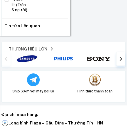
lít (Trên
(1)
6 người)
Tin tức liên quan
THƯƠNG HIỆU LỚN
Ship 30km với máy lọc KK
Hình thức thanh toán
Địa chỉ mua hàng:
Long bình Plaza – Cầu Dừa – Thường Tín _ HN