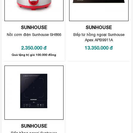
SUNHOUSE
SUNHOUSE
Nồi cơm điện Sunhouse SH866
Bếp từ hồng ngoại Sunhouse
Apex APB9911A
2.350.000
đ
13.350.000
đ
Quà tặng trị giá 100.000 đồng
SUNHOUSE