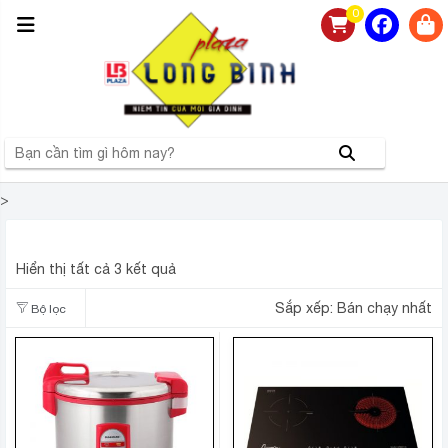
0
>
SUNHOUSE
Hiển thị tất cả 3 kết quả
Sắp xếp:
Bán chạy nhất
Bộ lọc