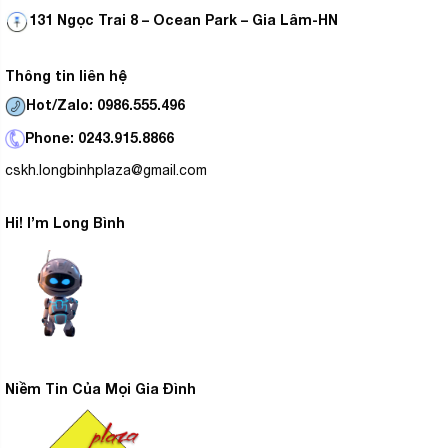
131 Ngọc Trai 8 – Ocean Park – Gia Lâm-HN
Thông tin liên hệ
Hot/Zalo: 0986.555.496
Phone: 0243.915.8866
cskh.longbinhplaza@gmail.com
Hi! I’m Long Bình
Niềm Tin Của Mọi Gia Đình